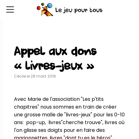
Appel aux dons
« livres-jeux »
Cécile le 28 mars 2019
Avec Marie de l'association "Les p'tits 
chapitres" nous sommes en train de créer 
une grosse malle de "livres-jeux" pour les 0-10 
ans:  pop-up,  livres"cherche trouve", livres où 
l'on glisse ses doigts pour en faire des 
marionnettes, livres "dont tu es le héros", ... 