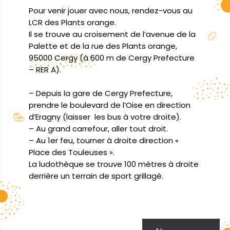
Pour venir jouer avec nous, rendez-vous au 
LCR des Plants orange.

Il se trouve au croisement de l’avenue de la 
Palette et de la rue des Plants orange, 
95000 Cergy (à 600 m de Cergy Prefecture 
– RER A).

– Depuis la gare de Cergy Prefecture, 
prendre le boulevard de l’Oise en direction 
d’Eragny (laisser  les bus à votre droite).

– Au grand carrefour, aller tout droit.

– Au 1er feu, tourner à droite direction « 
Place des Touleuses ».

La ludothèque se trouve 100 mètres à droite 
derrière un terrain de sport grillagé.