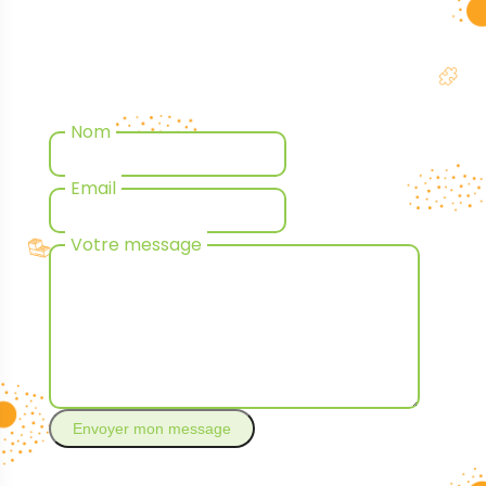
Nom
Email
Votre message
Envoyer mon message