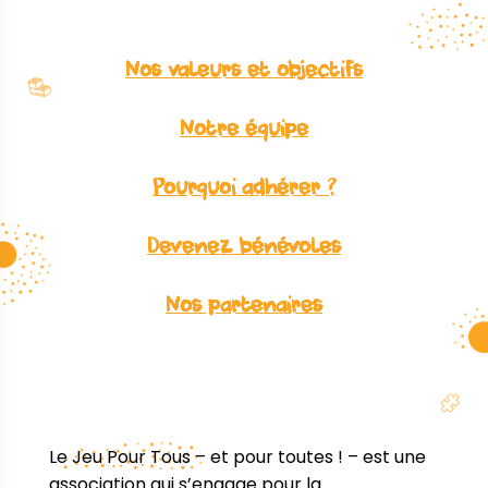
Nos valeurs et objectifs
Notre équipe
Pourquoi adhérer ?
Devenez bénévoles
Nos partenaires
Le Jeu Pour Tous – et pour toutes ! – est une
association qui s’engage pour la