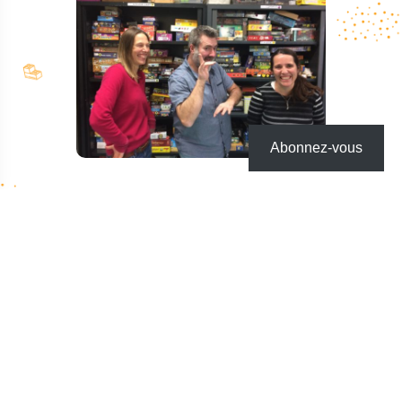
Abonnez-vous
Pourquoi adhérer ?
En devenant membre, vous participez à la
reconnaissance de l’association Le jeu pour
tous et soutenez les objectifs qu’elle poursuit.
Vous défendez l’idée que prendre le temps
de jouer avec les autres est essentielle.