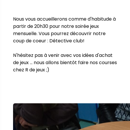
Nous vous accueillerons comme d'habitude à 
partir de 20h30 pour notre soirée jeux 
mensuelle. Vous pourrez découvrir notre 
coup de coeur : Détective club!

N'hésitez pas à venir avec vos idées d'achat 
de jeux ... nous allons bientôt faire nos courses 
chez R de jeux ;)
