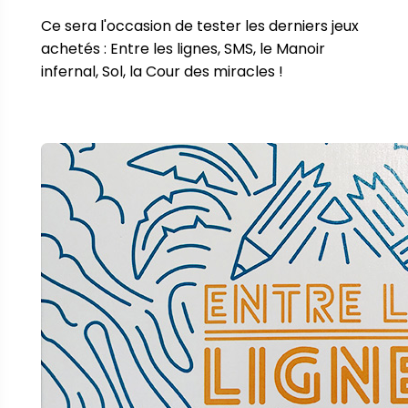
Ce sera l'occasion de tester les derniers jeux 
achetés : Entre les lignes, SMS, le Manoir 
infernal, Sol, la Cour des miracles !
