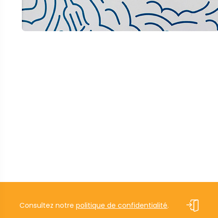
Consultez notre
politique de confidentialité
.