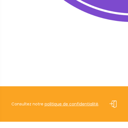
Consultez notre
politique de confidentialité
.