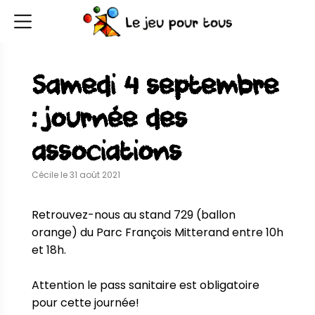
Samedi 4 septembre
: journée des
associations
Cécile le 31 août 2021
Retrouvez-nous au stand 729 (ballon 
orange) du Parc François Mitterand entre 10h 
et 18h.

Attention le pass sanitaire est obligatoire 
pour cette journée!