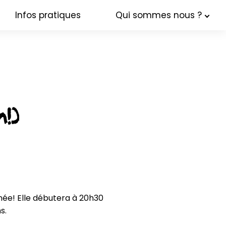
Infos pratiques
Qui sommes nous ?
n!)
ée! Elle débutera à 20h30 
.
