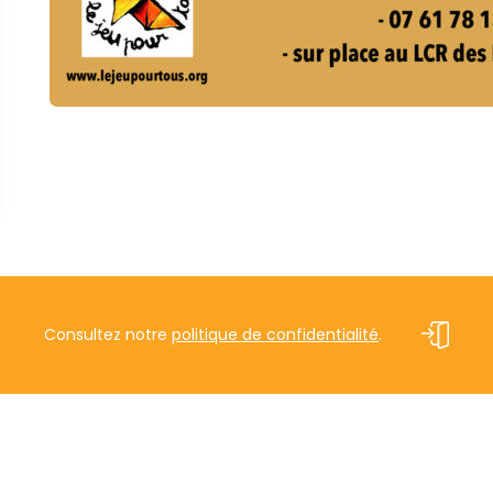
Consultez notre
politique de confidentialité
.