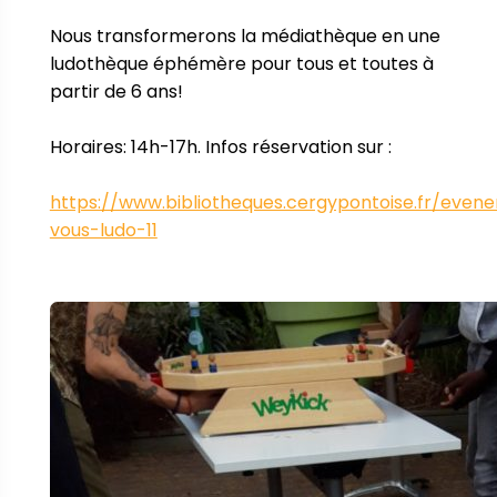
Nous transformerons la médiathèque en une 
ludothèque éphémère pour tous et toutes à 
partir de 6 ans!

Horaires: 14h-17h. Infos réservation sur :

https://www.bibliotheques.cergypontoise.fr/eve
vous-ludo-11