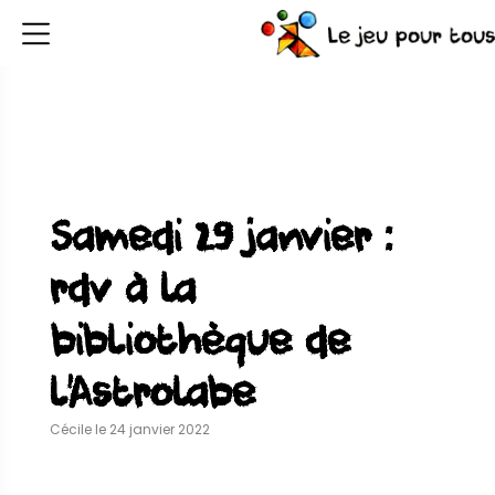
Samedi 29 janvier :
rdv à la
bibliothèque de
l’Astrolabe
Cécile le 24 janvier 2022