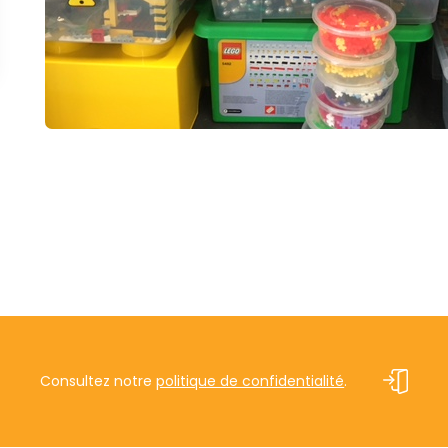
Consultez notre
politique de confidentialité
.