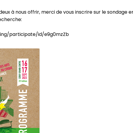
eux à nous offrir, merci de vous inscrire sur le sondage en 
echerche:

ing/participate/id/e9g0mzZb