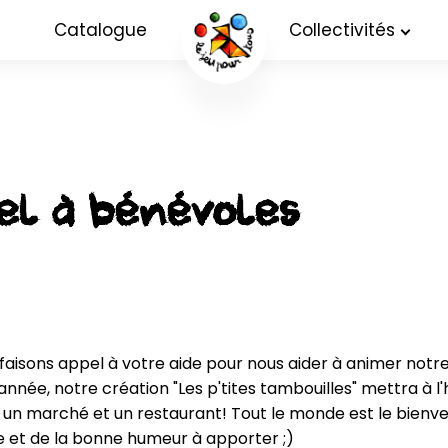
Catalogue
Collectivités
pel à bénévoles
isons appel à votre aide pour nous aider à animer notre 
 année, notre création "Les p'tites tambouilles" mettra à l'h
un marché et un restaurant! Tout le monde est le bienven
ie et de la bonne humeur à apporter ;)
