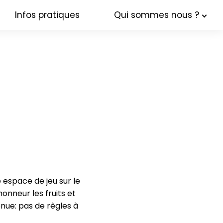
Infos pratiques
Qui sommes nous ?
espace de jeu sur le 
onneur les fruits et 
ue: pas de règles à 