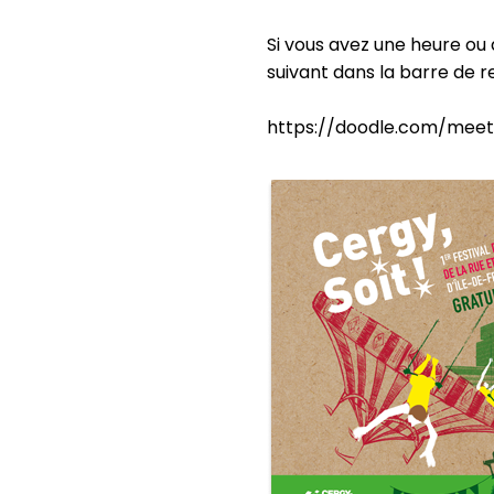
Si vous avez une heure ou d
suivant dans la barre de r
https://doodle.com/meet