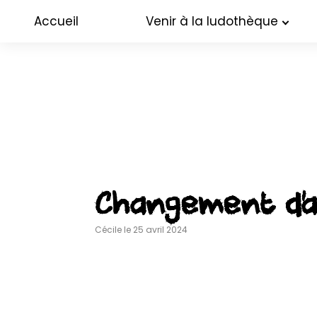
Accueil
Venir à la ludothèque
Changement d’a
Cécile le 25 avril 2024