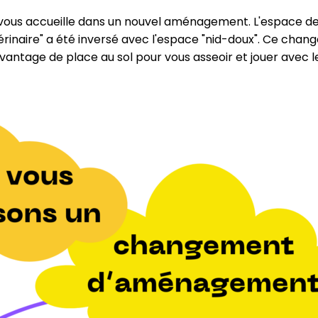
 vous accueille dans un nouvel aménagement. L'espace de
érinaire" a été inversé avec l'espace "nid-doux". Ce cha
vantage de place au sol pour vous asseoir et jouer avec les