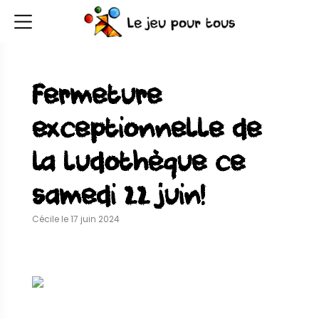
Fermeture
exceptionnelle de
la ludothèque ce
samedi 22 juin!
Cécile le 17 juin 2024