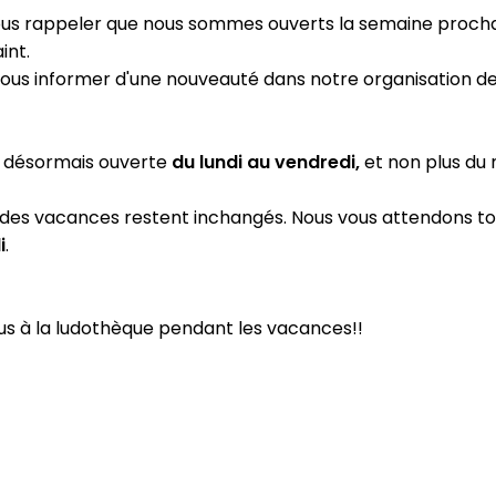
 vous rappeler que nous sommes ouverts la semaine proch
int.
 vous informer d'une nouveauté dans notre organisation d
t désormais ouverte 
du lundi au vendredi, 
et non plus du 
 des vacances restent inchangés. Nous vous attendons touj
i
.
s à la ludothèque pendant les vacances!!