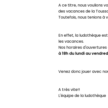
A ce titre, nous voulions
des vacances de la Toussa
Toutefois, nous tenions à
En effet, la ludothèque es
les vacances.
Nos horaires d'ouvertures
à 18h du lundi au vendred
Venez donc jouer avec nou
A très vite!!
L'équipe de la ludothèque