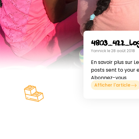
4803_422_lo
Yannick le 28 août 2018
En savoir plus sur L
posts sent to your 
Abonnez-vous
Afficher l'article