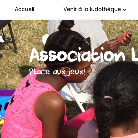
Accueil
Venir à la ludothèque
Association 
Place aux jeux!