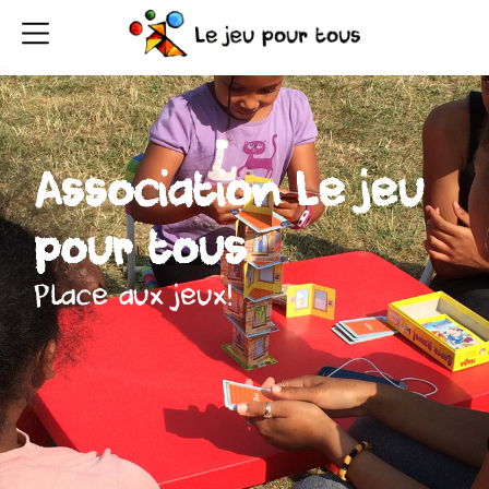
Association Le jeu
pour tous
Place aux jeux!