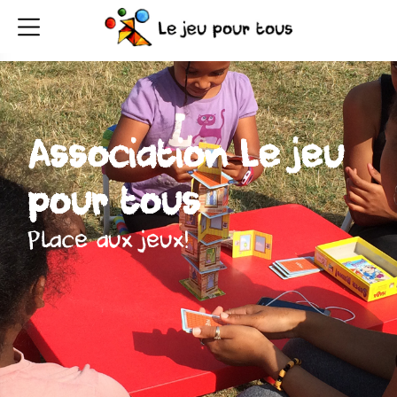
Association Le jeu
pour tous
Place aux jeux!