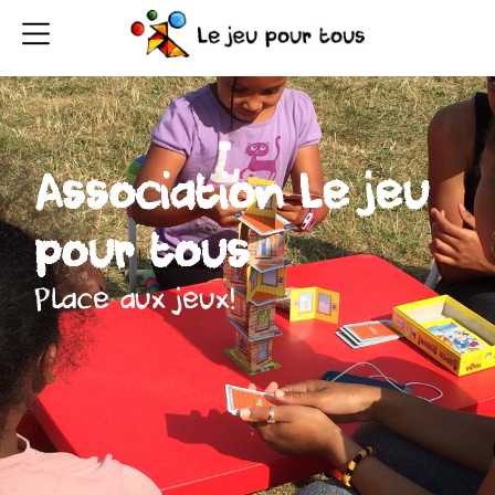
Association Le jeu
pour tous
Place aux jeux!