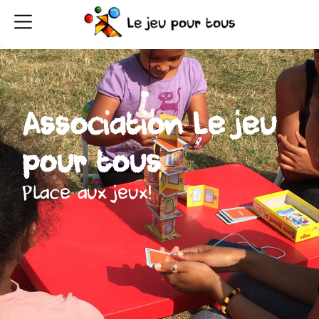
Association Le jeu
pour tous
Place aux jeux!