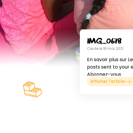
IMG_0678
Cécile le 18 mai 2021
En savoir plus sur L
posts sent to your 
Abonnez-vous
Afficher l'article