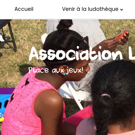
Accueil
Venir à la ludothèque
Association 
Place aux jeux!