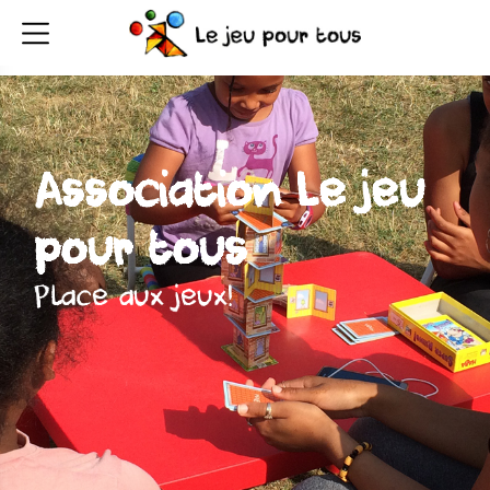
Association Le jeu
pour tous
Place aux jeux!